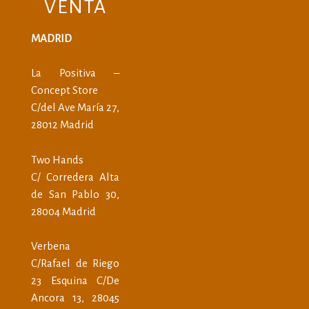
VENTA
MADRID
La Positiva –
Concept Store
C/del Ave María 27,
28012 Madrid
Two Hands
C/ Corredera Alta
de San Pablo 30,
28004 Madrid
Verbena
C/Rafael de Riego
23 Esquina C/De
Ancora 13, 28045