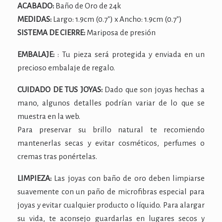
ACABADO:
Baño de Oro de 24k
MEDIDAS:
Largo: 1.9cm (0.7″) x Ancho: 1.9cm (0.7″)
SISTEMA DE CIERRE:
Mariposa de presión
EMBALAJE:
: Tu pieza será protegida y enviada en un
precioso embalaje de regalo.
CUIDADO DE TUS JOYAS:
Dado que son joyas hechas a
mano, algunos detalles podrían variar de lo que se
muestra en la web.
Para preservar su brillo natural te recomiendo
mantenerlas secas y evitar cosméticos, perfumes o
cremas tras ponértelas.
LIMPIEZA:
Las joyas con baño de oro deben limpiarse
suavemente con un paño de microfibras especial para
joyas y evitar cualquier producto o líquido. Para alargar
su vida, te aconsejo guardarlas en lugares secos y