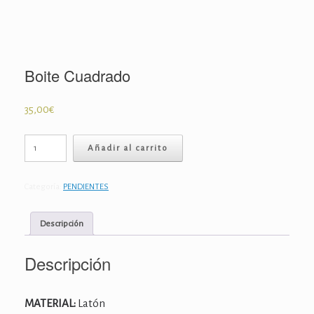
Boite Cuadrado
35,00
€
Boite
Añadir al carrito
Cuadrado
cantidad
Categoría:
PENDIENTES
Descripción
Descripción
MATERIAL:
Latón