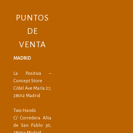
PUNTOS
DE
VENTA
MADRID
La Positiva –
Concept Store
C/del Ave María 27,
28012 Madrid
Two Hands
C/ Corredera Alta
de San Pablo 30,
28004 Madrid