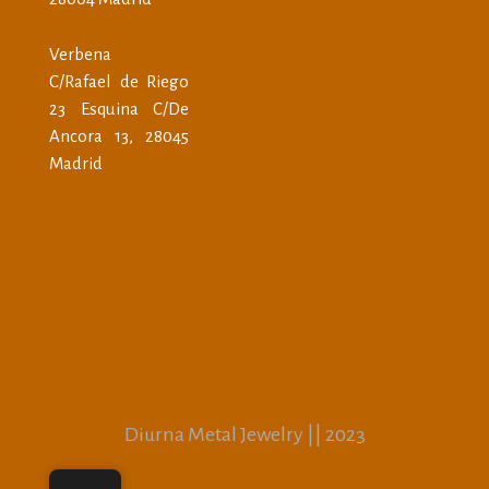
Verbena
C/Rafael de Riego
23 Esquina C/De
Ancora 13, 28045
Madrid
Diurna Metal Jewelry || 2023