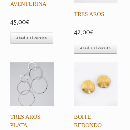
AVENTURINA
TRES AROS
45,00
€
42,00
€
Añadir al carrito
Añadir al carrito
TRES AROS
BOITE
PLATA
REDONDO