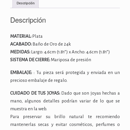
Descripción
Descripción
MATERIAL:
Plata
ACABADO:
Baño de Oro de 24k
MEDIDAS:
Largo: 4.6cm (1.81”) x Ancho: 4.6cm (1.81”)
SISTEMA DE CIERRE:
Mariposa de presión
EMBALAJE:
: Tu pieza será protegida y enviada en un
precioso embalaje de regalo.
CUIDADO DE TUS JOYAS:
Dado que son joyas hechas a
mano, algunos detalles podrían variar de lo que se
muestra en la web.
Para preservar su brillo natural te recomiendo
mantenerlas secas y evitar cosméticos, perfumes o