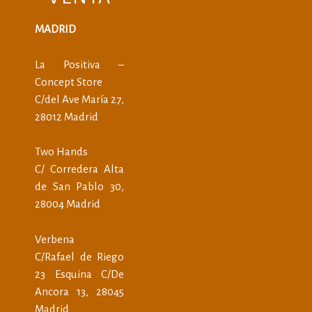
MADRID
La Positiva –
Concept Store
C/del Ave María 27,
28012 Madrid
Two Hands
C/ Corredera Alta
de San Pablo 30,
28004 Madrid
Verbena
C/Rafael de Riego
23 Esquina C/De
Ancora 13, 28045
Madrid