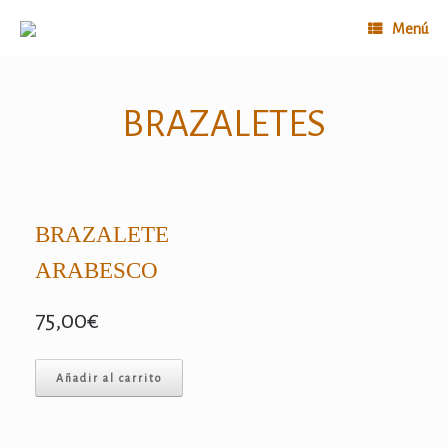
Saltar
al
Menú
contenido
BRAZALETES
BRAZALETE
ARABESCO
75,00
€
Añadir al carrito