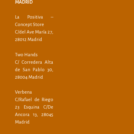
MADRID
La Positiva –
Concept Store
C/del Ave María 27,
28012 Madrid
Two Hands
C/ Corredera Alta
de San Pablo 30,
28004 Madrid
Verbena
C/Rafael de Riego
23 Esquina C/De
Ancora 13, 28045
Madrid