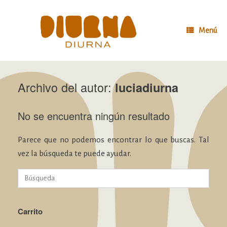
Saltar
al
contenido
Menú
Archivo del autor:
luciadiurna
No se encuentra ningún resultado
Parece que no podemos encontrar lo que buscas. Tal
vez la búsqueda te puede ayudar.
Buscar:
Carrito