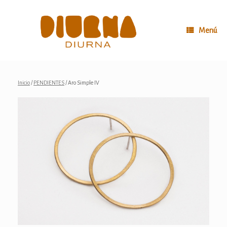
Saltar
al
contenido
Menú
Inicio
/
PENDIENTES
/ Aro Simple IV