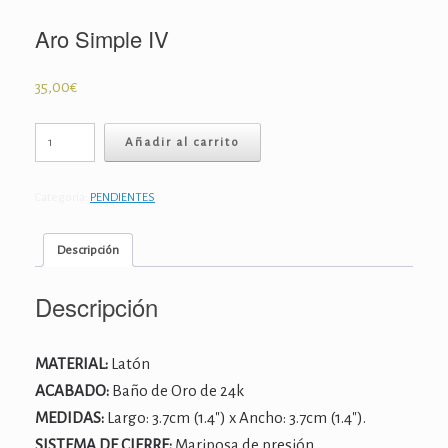
Aro Simple IV
35,00
€
Aro
Añadir al carrito
Simple
IV
cantidad
Categoría:
PENDIENTES
Descripción
Descripción
MATERIAL:
Latón
ACABADO:
Baño de Oro de 24k
MEDIDAS:
Largo: 3.7cm (1.4″) x Ancho: 3.7cm (1.4″).
SISTEMA DE CIERRE:
Mariposa de presión