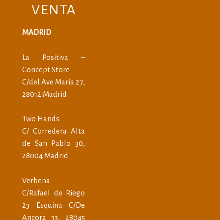
VENTA
MADRID
La Positiva –
Concept Store
C/del Ave María 27,
28012 Madrid
Two Hands
C/ Corredera Alta
de San Pablo 30,
28004 Madrid
Verbena
C/Rafael de Riego
23 Esquina C/De
Ancora 13, 28045