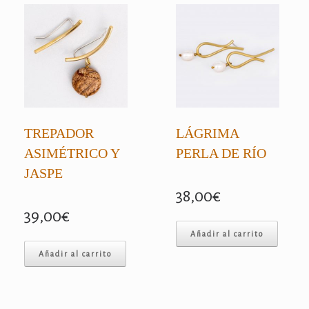
TREPADOR
LÁGRIMA
ASIMÉTRICO Y
PERLA DE RÍO
JASPE
38,00
€
39,00
€
Añadir al carrito
Añadir al carrito