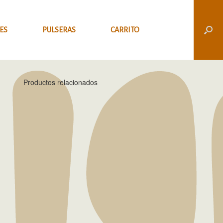
ES
PULSERAS
CARRITO
Productos relacionados