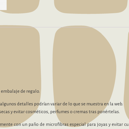
o embalaje de regalo.
lgunos detalles podrían variar de lo que se muestra en la web.
secas y evitar cosméticos, perfumes o cremas tras ponértelas.
ente con un paño de microfibras especial para joyas y evitar cu