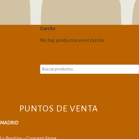
Carrito
No hay productos en el carrito.
PUNTOS DE VENTA
MADRID
La Positiva – Concept Store