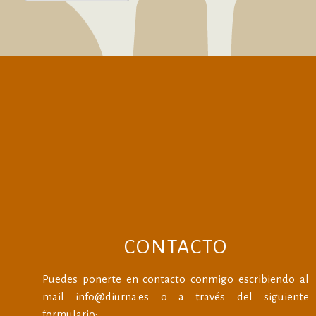
CONTACTO
Puedes ponerte en contacto conmigo escribiendo al
mail info@diurna.es o a través del siguiente
formulario: