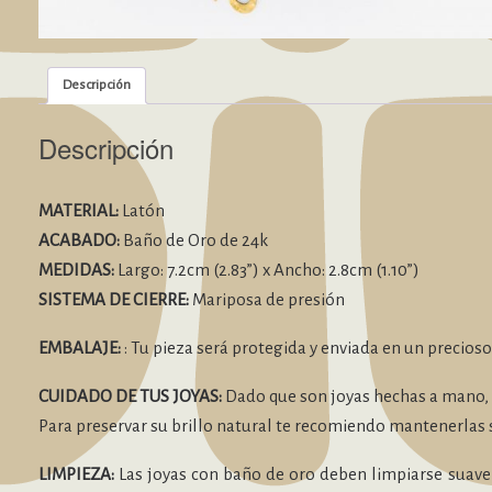
Descripción
Descripción
MATERIAL:
Latón
ACABADO:
Baño de Oro de 24k
MEDIDAS:
Largo: 7.2cm (2.83”) x Ancho: 2.8cm (1.10”)
SISTEMA DE CIERRE:
Mariposa de presión
EMBALAJE:
: Tu pieza será protegida y enviada en un precios
CUIDADO DE TUS JOYAS:
Dado que son joyas hechas a mano, a
Para preservar su brillo natural te recomiendo mantenerlas 
LIMPIEZA:
Las joyas con baño de oro deben limpiarse suavem