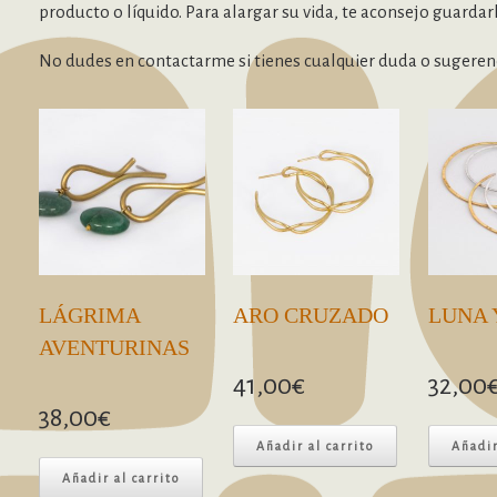
producto o líquido. Para alargar su vida, te aconsejo guardarla
No dudes en contactarme si tienes cualquier duda o sugerenc
LÁGRIMA
ARO CRUZADO
LUNA 
AVENTURINAS
41,00
€
32,00
38,00
€
Añadir al carrito
Añadir
Añadir al carrito