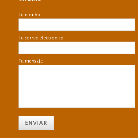
Tu nombre:
Tu correo electrónico:
Tu mensaje: