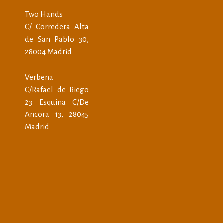
Two Hands
C/ Corredera Alta
de San Pablo 30,
28004 Madrid
Verbena
C/Rafael de Riego
23 Esquina C/De
Ancora 13, 28045
Madrid