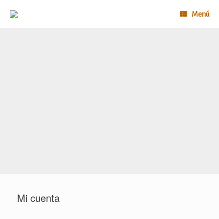
Saltar
al
Menú
contenido
Mi cuenta